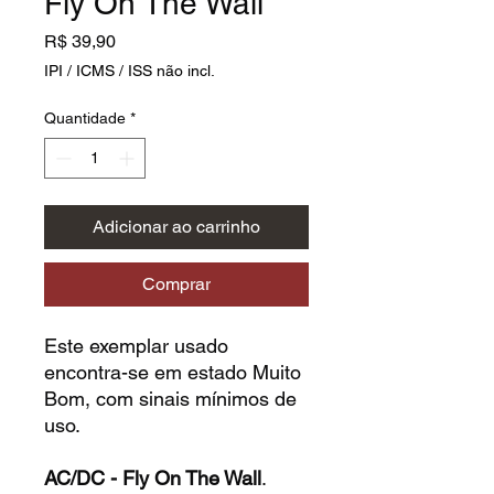
Fly On The Wall
Preço
R$ 39,90
IPI / ICMS / ISS não incl.
Quantidade
*
Adicionar ao carrinho
Comprar
Este exemplar usado
encontra-se em estado Muito
Bom, com sinais mínimos de
uso.
AC/DC - Fly On The Wall
.