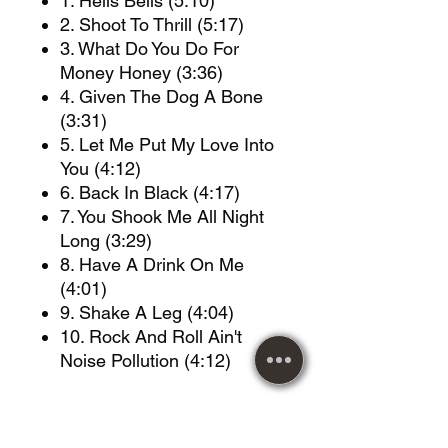
1. Hells Bells (5:10)
2. Shoot To Thrill (5:17)
3. What Do You Do For
Money Honey (3:36)
4. Given The Dog A Bone
(3:31)
5. Let Me Put My Love Into
You (4:12)
6. Back In Black (4:17)
7. You Shook Me All Night
Long (3:29)
8. Have A Drink On Me
(4:01)
9. Shake A Leg (4:04)
10. Rock And Roll Ain't
Noise Pollution (4:12)