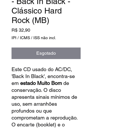
- Back In Black -
Clássico Hard
Rock (MB)
Preço
R$ 32,90
IPI / ICMS / ISS não incl.
Esgotado
Este CD usado do AC/DC,
'Back In Black', encontra-se
em
estado Muito Bom
de
conservação. O disco
apresenta sinais mínimos de
uso, sem arranhões
profundos ou que
comprometam a reprodução.
O encarte (booklet) e o