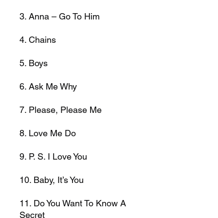
3. Anna – Go To Him
4. Chains
5. Boys
6. Ask Me Why
7. Please, Please Me
8. Love Me Do
9. P. S. I Love You
10. Baby, It’s You
11. Do You Want To Know A
Secret