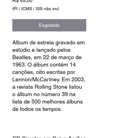
Preço
R$ 45,00
IPI / ICMS / ISS não incl.
Esgotado
Album de estreia gravado em
estúdio e lançado pelos
Beatles, em 22 de março de
1963. O álbum contém 14
canções, oito escritas por
Lennon/McCartney. Em 2003,
a revista Rolling Stone listou
o álbum no número 39 na
lista de 500 melhores álbuns
de todos os tempos.