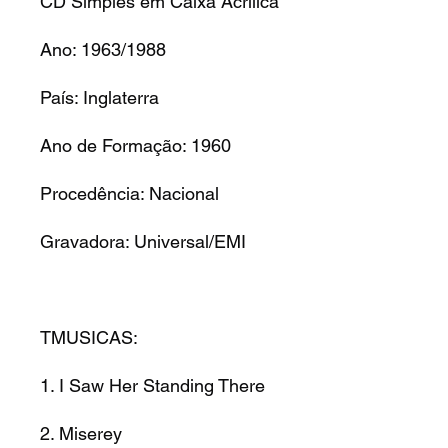
CD Simples em Caixa Acrilica
Ano: 1963/1988
País: Inglaterra
Ano de Formação: 1960
Procedência: Nacional
Gravadora: Universal/EMI
TMUSICAS:
1. I Saw Her Standing There
2. Miserey