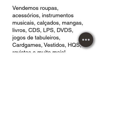
Vendemos roupas,
acessórios, instrumentos
musicais, calçados, mangas,
livros, CDS, LPS, DVDS,
jogos de tabuleiros,
Cardgames, Vestidos, HQS,
revistas e muito mais!
Você tambem pode retirar em
mãos e conhecer loja física.