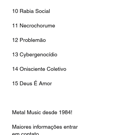
10
Rabia Social
11
Necrochorume
12
Problemão
13
Cybergenocídio
14
Onisciente Coletivo
15
Deus É Amor
Metal Music desde 1984!
Maiores informações entrar
em contato.