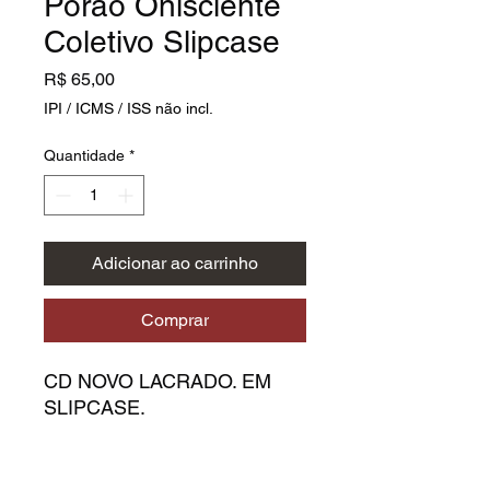
Porão Onisciente
Coletivo Slipcase
Preço
R$ 65,00
IPI / ICMS / ISS não incl.
Quantidade
*
Adicionar ao carrinho
Comprar
CD NOVO LACRADO. EM
SLIPCASE.