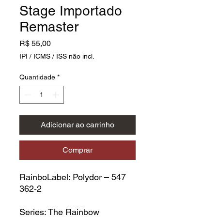
Stage Importado
Remaster
Preço
R$ 55,00
IPI / ICMS / ISS não incl.
Quantidade
*
Adicionar ao carrinho
Comprar
RainboLabel:
Polydor – 547
362-2
Series:
The Rainbow