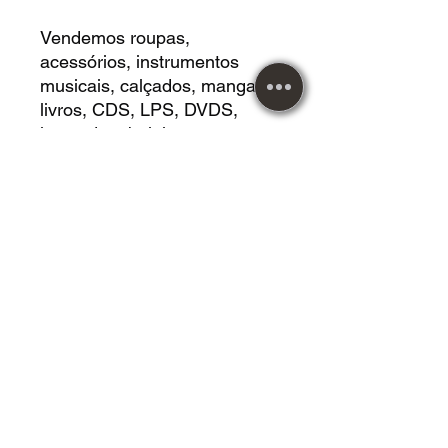
Vendemos roupas,
acessórios, instrumentos
musicais, calçados, mangas,
livros, CDS, LPS, DVDS,
jogos de tabuleiros,
Cardgames, Vestidos, HQS,
revistas e muito mais!