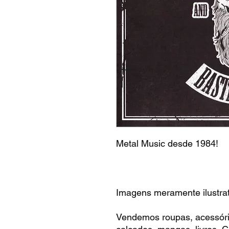
Metal Music desde 1984!
Imagens meramente ilustrat
Vendemos roupas, acessóri