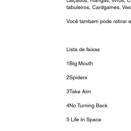
calçados, mangas, livros,
tabuleiros, Cardgames, Vest
Você tambem pode retirar e
Lista de faixas
1Big Mouth
2Spiders
3Take Aim
4No Turning Back
5 Life In Space