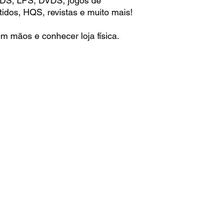
 CDS, LPS, DVDS, jogos de
idos, HQS, revistas e muito mais!
m mãos e conhecer loja física.