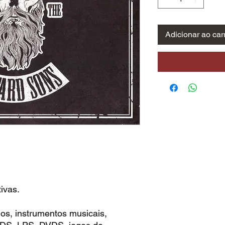
Adicionar ao car
ivas.
os, instrumentos musicais,