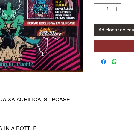
Adicionar ao car
CAIXA ACRILICA. SLIPCASE
G IN A BOTTLE