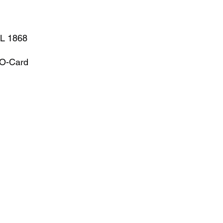
EL 1868
 O-Card