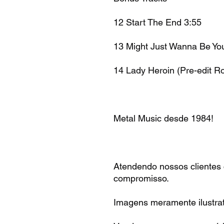
12
Start The End
3:55
13
Might Just Wanna Be You
14
Lady Heroin (Pre-edit R
Metal Music desde 1984!
Atendendo nossos clientes
compromisso.
Imagens meramente ilustrat