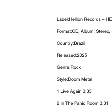
Label:Hellion Records – H
Format:CD, Album, Stereo,
Country:Brazil
Released:2025
Genre:Rock
Style:Doom Metal
1
Live Again
3:33
2
In The Panic Room
3:31