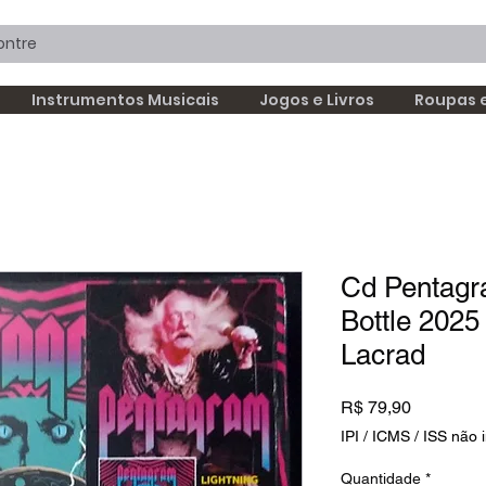
Instrumentos Musicais
Jogos e Livros
Roupas 
Cd Pentagra
Bottle 2025
Lacrad
Preço
R$ 79,90
IPI / ICMS / ISS não i
Quantidade
*