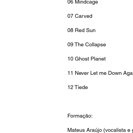
06 Mindcage
07 Carved
08 Red Sun
09 The Collapse
10 Ghost Planet
11 Never Let me Down Aga
12 Tiede
Formação:
Mateus Araújo (vocalista e g