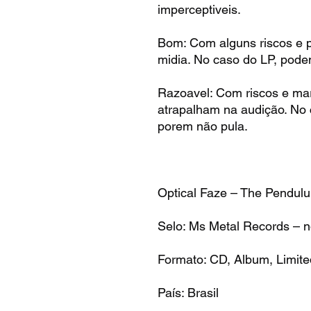
imperceptiveis.
Bom: Com alguns riscos e 
midia. No caso do LP, pode
Razoavel: Com riscos e ma
atrapalham na audição. No
porem não pula.
Optical Faze – The Pendul
Selo: Ms Metal Records – n
Formato: CD, Album, Limited
País: Brasil