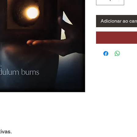
Adicionar ao car
ivas.