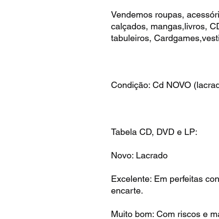
Vendemos roupas, acessóri
calçados, mangas,livros, 
tabuleiros, Cardgames,vest
Condição: Cd NOVO (lacrado
Tabela CD, DVD e LP:
Novo: Lacrado
Excelente: Em perfeitas co
encarte.
Muito bom: Com riscos e ma