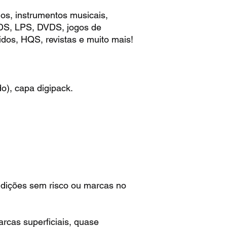
os, instrumentos musicais,
CDS, LPS, DVDS, jogos de
idos, HQS, revistas e muito mais!
), capa digipack.
ndições sem risco ou marcas no
rcas superficiais, quase