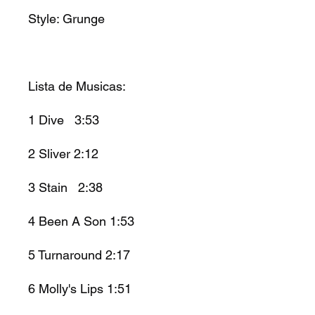
Style:
Grunge
Lista de Musicas:
1
Dive 3:53
2
Sliver
2:12
3
Stain 2:38
4
Been A Son
1:53
5
Turnaround
2:17
6
Molly's Lips
1:51