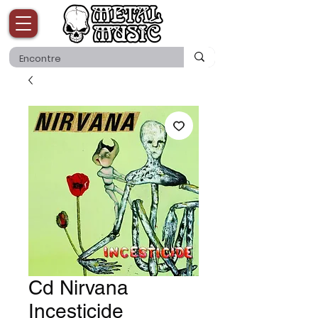
Cd Nirvana
Incesticide