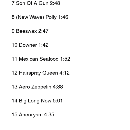
7
Son Of A Gun
2:48
8
(New Wave) Polly
1:46
9
Beeswax
2:47
10
Downer
1:42
11
Mexican Seafood
1:52
12
Hairspray Queen
4:12
13
Aero Zeppelin
4:38
14
Big Long Now
5:01
15
Aneurysm
4:35