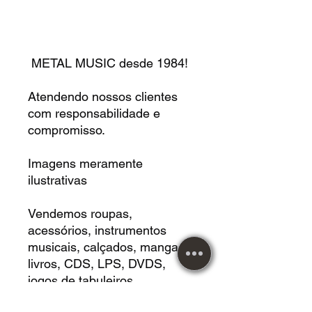
METAL MUSIC desde 1984!
Atendendo nossos clientes
com responsabilidade e
compromisso.
Imagens meramente
ilustrativas
Vendemos roupas,
acessórios, instrumentos
musicais, calçados, mangas,
livros, CDS, LPS, DVDS,
jogos de tabuleiros,
Cardgames, Vestidos, HQS,