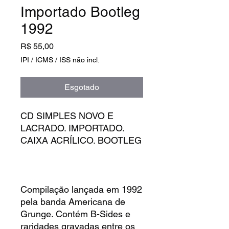
Importado Bootleg
1992
Preço
R$ 55,00
IPI / ICMS / ISS não incl.
Esgotado
CD SIMPLES NOVO E
LACRADO. IMPORTADO.
CAIXA ACRÍLICO. BOOTLEG
Compilação lançada em 1992
pela banda Americana de
Grunge. Contém B-Sides e
raridades gravadas entre os