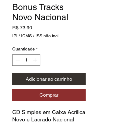
Bonus Tracks
Novo Nacional
Preço
R$ 73,90
IPI / ICMS / ISS não incl.
Quantidade
*
Adicionar ao carrinho
Comprar
CD Simples em Caixa Acrílica
Novo e Lacrado Nacional