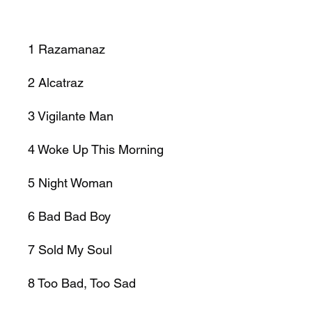
1
Razamanaz
2
Alcatraz
3
Vigilante Man
4
Woke Up This Morning
5
Night Woman
6
Bad Bad Boy
7
Sold My Soul
8
Too Bad, Too Sad