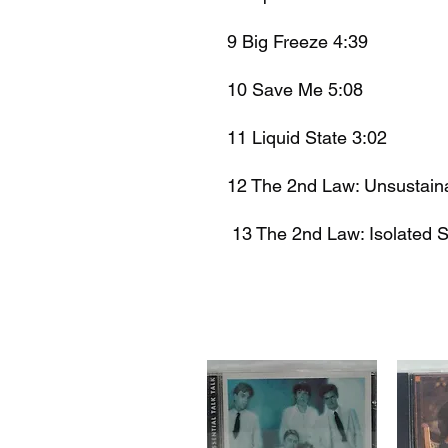
9 Big Freeze 4:39
10 Save Me 5:08
11 Liquid State 3:02
12 The 2nd Law: Unsustain
13 The 2nd Law: Isolated 