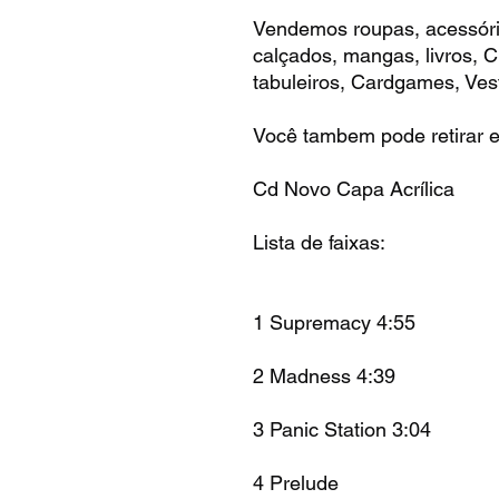
Vendemos roupas, acessóri
calçados, mangas, livros,
tabuleiros, Cardgames, Vest
Você tambem pode retirar e
Cd Novo Capa Acrílica
Lista de faixas:
1 Supremacy 4:55
2 Madness 4:39
3 Panic Station 3:04
4 Prelude