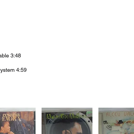
able 3:48
System 4:59