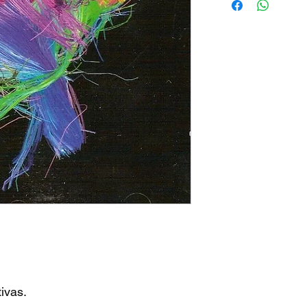
ivas.