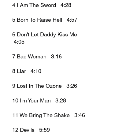
4 I Am The Sword 4:28
5 Born To Raise Hell 4:57
6 Don't Let Daddy Kiss Me
4:05
7 Bad Woman 3:16
8 Liar 4:10
9 Lost In The Ozone 3:26
10 I'm Your Man 3:28
11 We Bring The Shake 3:46
12 Devils 5:59