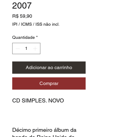
2007
Preço
R$ 59,90
IPI / ICMS / ISS não incl.
Quantidade
*
Adicionar ao carrinho
Comprar
CD SIMPLES. NOVO
Décimo primeiro álbum da