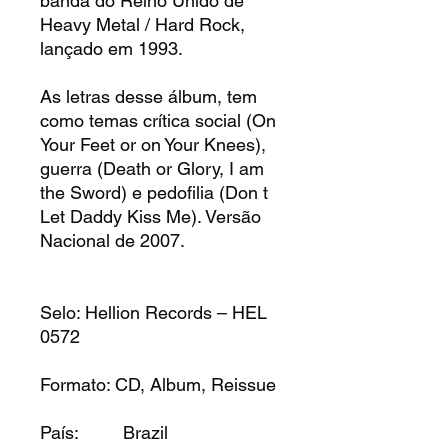
banda do Reino Unido de
Heavy Metal / Hard Rock,
lançado em 1993.
As letras desse álbum, tem
como temas crítica social (On
Your Feet or on Your Knees),
guerra (Death or Glory, I am
the Sword) e pedofilia (Don t
Let Daddy Kiss Me). Versão
Nacional de 2007.
Selo: Hellion Records – HEL
0572
Formato: CD, Album, Reissue
País: Brazil