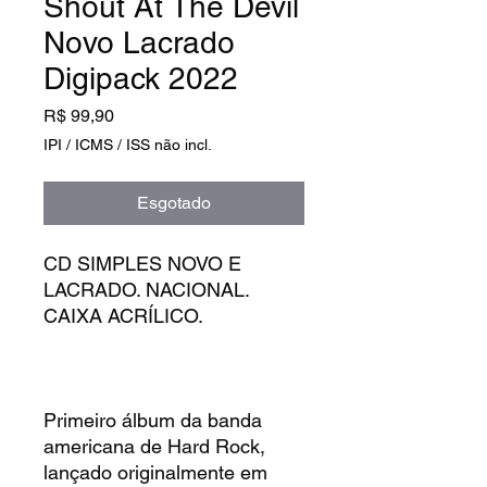
Shout At The Devil
Novo Lacrado
Digipack 2022
Preço
R$ 99,90
IPI / ICMS / ISS não incl.
Esgotado
CD SIMPLES NOVO E
LACRADO. NACIONAL.
CAIXA ACRÍLICO.
Primeiro álbum da banda
americana de Hard Rock,
lançado originalmente em