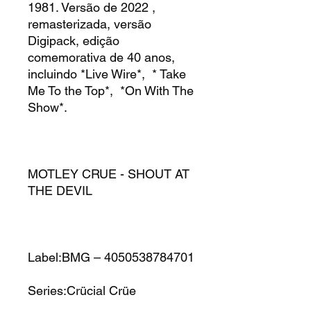
1981. Versão de 2022 ,
remasterizada, versão
Digipack, edição
comemorativa de 40 anos,
incluindo *Live Wire*, * Take
Me To the Top*, *On With The
Show*.
MOTLEY CRUE - SHOUT AT
THE DEVIL
Label:BMG – 4050538784701
Series:Crücial Crüe