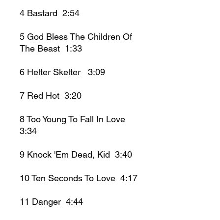
4
Bastard 2:54
5
God Bless The Children Of
The Beast 1:33
6
Helter Skelter 3:09
7
Red Hot 3:20
8
Too Young To Fall In Love
3:34
9
Knock 'Em Dead, Kid 3:40
10
Ten Seconds To Love 4:17
11
Danger 4:44