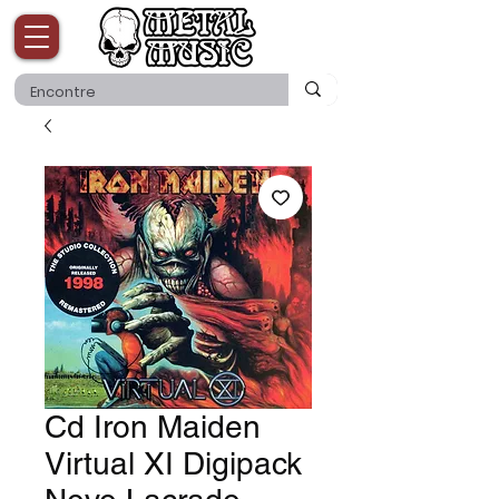
Cd Iron Maiden
Virtual XI Digipack