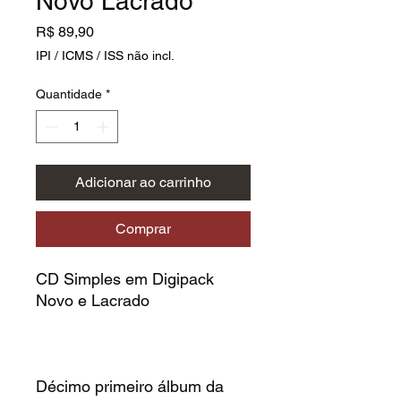
Novo Lacrado
Preço
R$ 89,90
IPI / ICMS / ISS não incl.
Quantidade
*
Adicionar ao carrinho
Comprar
CD Simples em Digipack
Novo e Lacrado
Décimo primeiro álbum da