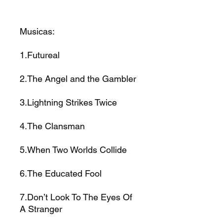
Musicas:
1.Futureal
2.The Angel and the Gambler
3.Lightning Strikes Twice
4.The Clansman
5.When Two Worlds Collide
6.The Educated Fool
7.Don’t Look To The Eyes Of
A Stranger