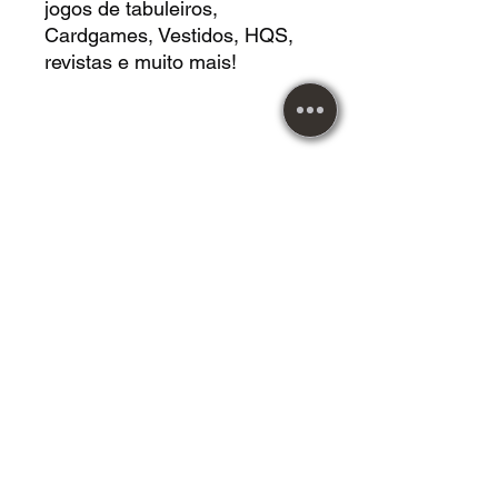
jogos de tabuleiros,
Cardgames, Vestidos, HQS,
revistas e muito mais!
Você tambem pode retirar em
mãos e conhecer loja física.