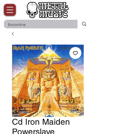
Cd Iron Maiden
Powerslave