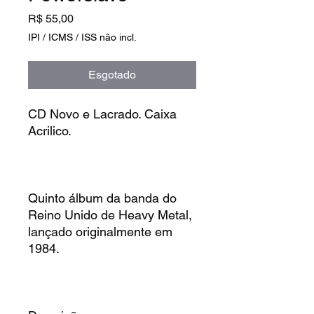
Preço
R$ 55,00
IPI / ICMS / ISS não incl.
Esgotado
CD Novo e Lacrado. Caixa
Acrilico.
Quinto álbum da banda do
Reino Unido de Heavy Metal,
lançado originalmente em
1984.