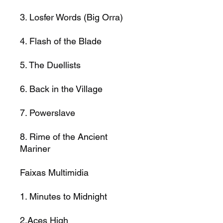
3. Losfer Words (Big Orra)
4. Flash of the Blade
5. The Duellists
6. Back in the Village
7. Powerslave
8. Rime of the Ancient
Mariner
Faixas Multimidia
1. Minutes to Midnight
2.Aces High