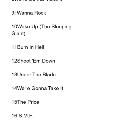
9I Wanna Rock
10Wake Up (The Sleeping
Giant)
11Burn In Hell
12Shoot 'Em Down
13Under The Blade
14We're Gonna Take It
15The Price
16 S.M.F.