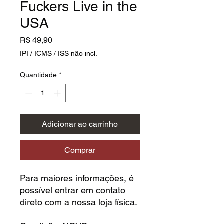
Fuckers Live in the
USA
Preço
R$ 49,90
IPI / ICMS / ISS não incl.
Quantidade
*
Adicionar ao carrinho
Comprar
Para maiores informações, é
possível entrar em contato
direto com a nossa loja física.