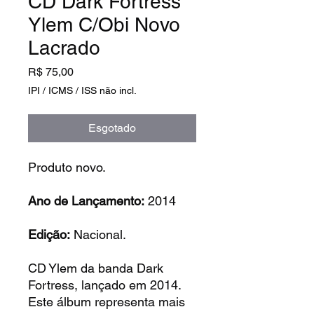
CD Dark Fortress
Ylem C/Obi Novo
Lacrado
Preço
R$ 75,00
IPI / ICMS / ISS não incl.
Esgotado
Produto novo.
Ano de Lançamento:
2014
Edição:
Nacional.
CD Ylem da banda Dark
Fortress, lançado em 2014.
Este álbum representa mais