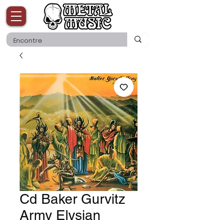
Cd Baker Gurvitz
Army Elysian