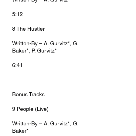
5:12
8
The Hustler
Written-By – A. Gurvitz*, G.
Baker*, P. Gurvitz*
6:41
Bonus Tracks
9
People (Live)
Written-By – A. Gurvitz*, G.
Baker*