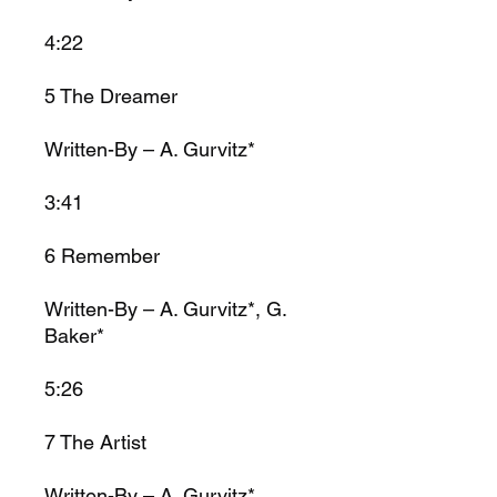
4:22
5
The Dreamer
Written-By – A. Gurvitz*
3:41
6
Remember
Written-By – A. Gurvitz*, G.
Baker*
5:26
7
The Artist
Written-By – A. Gurvitz*