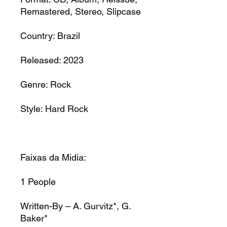
Remastered, Stereo, Slipcase
Country:
Brazil
Released:
2023
Genre:
Rock
Style:
Hard Rock
Faixas da Midia:
1
People
Written-By – A. Gurvitz*, G.
Baker*