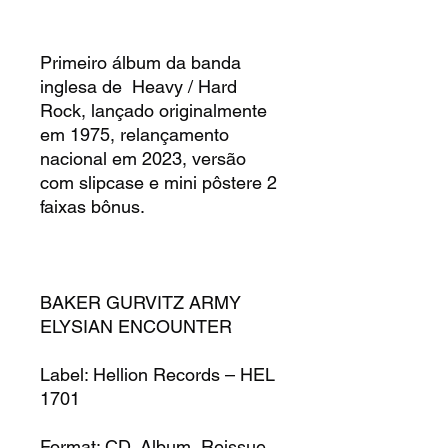
Primeiro álbum da banda
inglesa de Heavy / Hard
Rock, lançado originalmente
em 1975, relançamento
nacional em 2023, versão
com slipcase e mini pôstere 2
faixas bônus.
BAKER GURVITZ ARMY
ELYSIAN ENCOUNTER
Label:
Hellion Records – HEL
1701
Format:
CD, Album, Reissue,