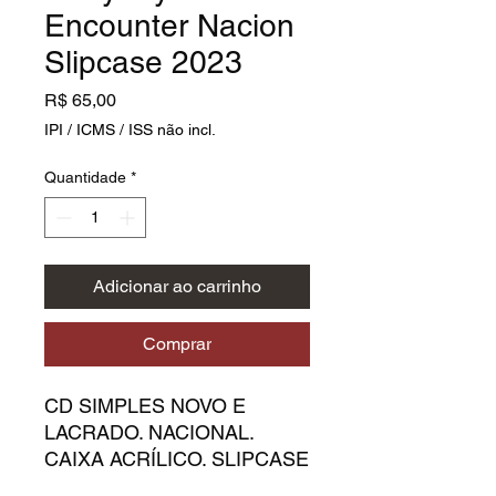
Encounter Nacion
Slipcase 2023
Preço
R$ 65,00
IPI / ICMS / ISS não incl.
Quantidade
*
Adicionar ao carrinho
Comprar
CD SIMPLES NOVO E
LACRADO. NACIONAL.
CAIXA ACRÍLICO. SLIPCASE