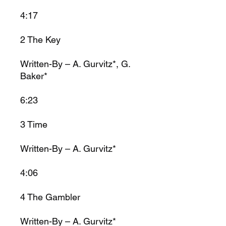
4:17
2
The Key
Written-By – A. Gurvitz*, G.
Baker*
6:23
3
Time
Written-By – A. Gurvitz*
4:06
4
The Gambler
Written-By – A. Gurvitz*