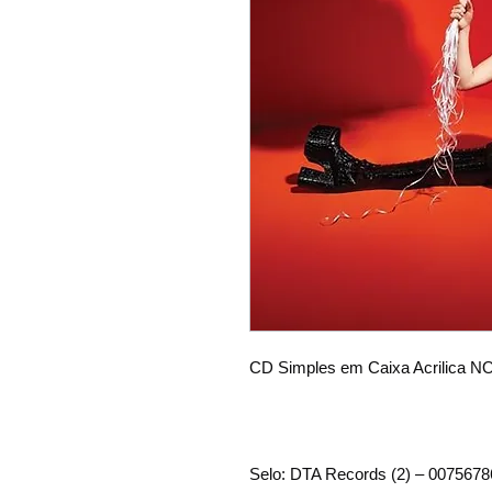
CD Simples em Caixa Acrilica
Selo: DTA Records (2) – 007567