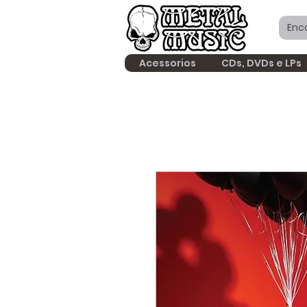
Acessorios
CDs, DVDs e LPs