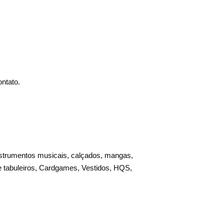
ntato.
strumentos musicais, calçados, mangas,
e tabuleiros, Cardgames, Vestidos, HQS,