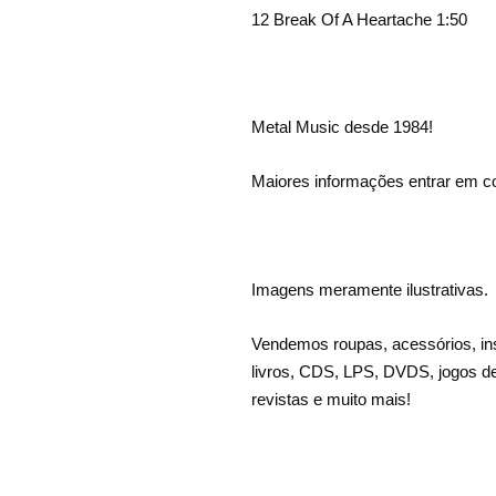
12 Break Of A Heartache 1:50
Metal Music desde 1984!
Maiores informações entrar em co
Imagens meramente ilustrativas.
Vendemos roupas, acessórios, in
livros, CDS, LPS, DVDS, jogos d
revistas e muito mais!