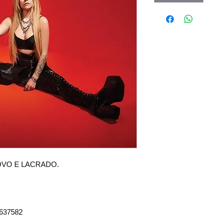
 NOVO E LACRADO.
8637582