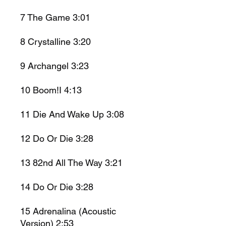
7
The Game
3:01
8
Crystalline 3:20
9
Archangel
3:23
10
Boom!I 4:13
11
Die And Wake Up
3:08
12
Do Or Die 3:28
13
82nd All The Way 3:21
14
Do Or Die 3:28
15
Adrenalina (Acoustic
Version)
2:53