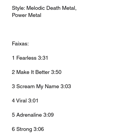
Style:
Melodic Death Metal,
Power Metal
Faixas:
1
Fearless
3:31
2
Make It Better
3:50
3
Scream My Name
3:03
4
Viral
3:01
5
Adrenaline
3:09
6
Strong 3:06