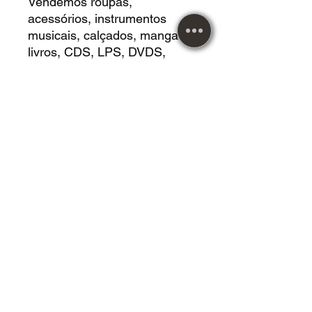
Vendemos roupas,
acessórios, instrumentos
musicais, calçados, mangas,
livros, CDS, LPS, DVDS,
jogos de tabuleiros,
Cardgames, Vestidos, HQS,
revistas e muito mais!