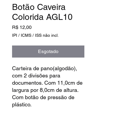
Botão Caveira
Colorida AGL10
Preço
R$ 12,00
IPI / ICMS / ISS não incl.
Esgotado
Carteira de pano(algodão),
com 2 divisões para
documentos. Com 11,0cm de
largura por 8,0cm de altura.
Com botão de pressão de
plástico.