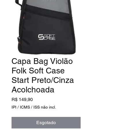
Capa Bag Violão
Folk Soft Case
Start Preto/Cinza
Acolchoada
Preço
R$ 149,90
IPI / ICMS / ISS não incl.
Esgotado