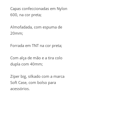
Capas confeccionadas em Nylon
600, na cor preta;
Almofadada, com espuma de
20mm;
Forrada em TNT na cor preta;
Com alça de mão e a tira colo
dupla com 40mm;
Zíper big, silkado com a marca
Soft Case, com bolso para
acessórios.