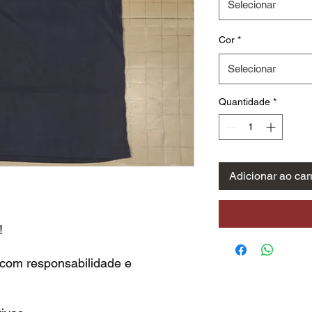
Selecionar
Cor
*
Selecionar
Quantidade
*
Adicionar ao car
!
 com responsabilidade e