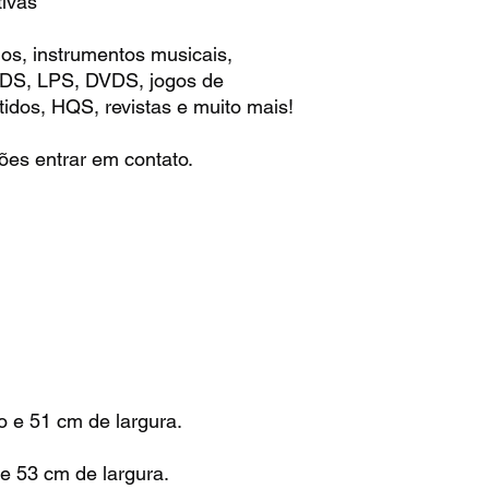
ivas
os, instrumentos musicais,
 CDS, LPS, DVDS, jogos de
idos, HQS, revistas e muito mais!
ões entrar em contato.
 e 51 cm de largura.
e 53 cm de largura.