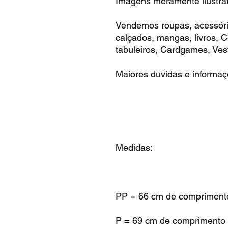
Imagens meramente ilustrat
Vendemos roupas, acessóri
calçados, mangas, livros,
tabuleiros, Cardgames, Vest
Maiores duvidas e informaç
Medidas:
PP = 66 cm de comprimento
P = 69 cm de comprimento 