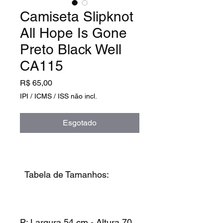
Camiseta Slipknot
All Hope Is Gone
Preto Black Well
CA115
Preço
R$ 65,00
IPI / ICMS / ISS não incl.
Esgotado
Tabela de Tamanhos:
P: Largura 54 cm - Altura 70