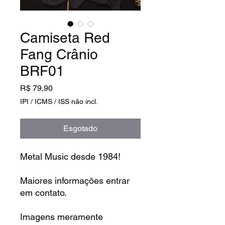
Camiseta Red
Fang Crânio
BRF01
Preço
R$ 79,90
IPI / ICMS / ISS não incl.
Esgotado
Metal Music desde 1984!
Maiores informações entrar
em contato.
Imagens meramente