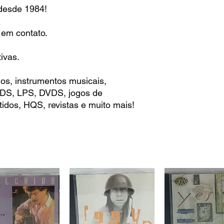
e 1984!
 em contato.
ivas.
os, instrumentos musicais,
 CDS, LPS, DVDS, jogos de
idos, HQS, revistas e muito mais!