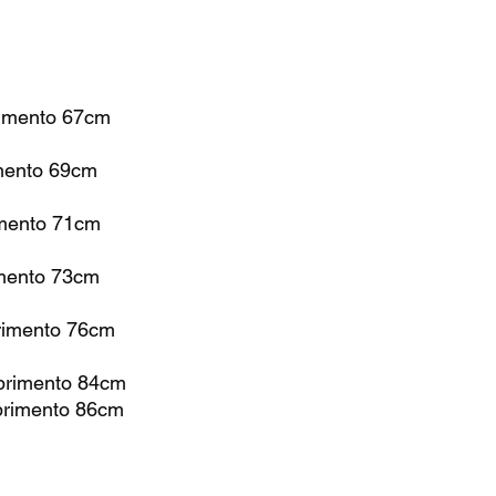
imento 67cm
mento 69cm
mento 71cm
mento 73cm
rimento 76cm
primento 84cm
primento 86cm