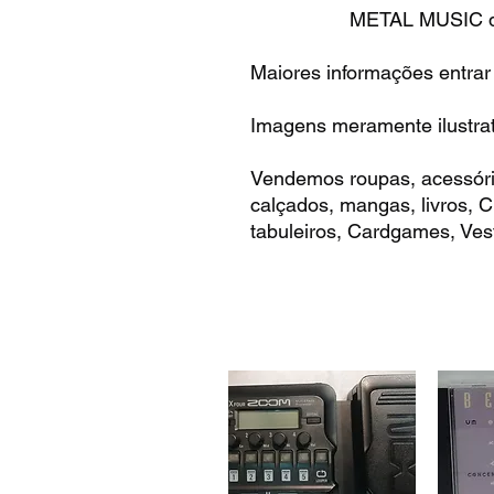
METAL MUSIC desd
Maiores informações entrar
Imagens meramente ilustrat
Vendemos roupas, acessóri
calçados, mangas, livros,
tabuleiros, Cardgames, Vest