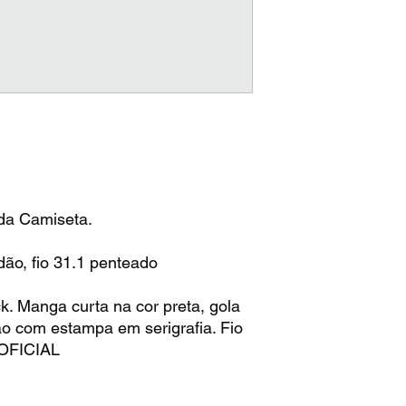
da Camiseta.
o, fio 31.1 penteado
 Manga curta na cor preta, gola
o com estampa em serigrafia. Fio
OFICIAL