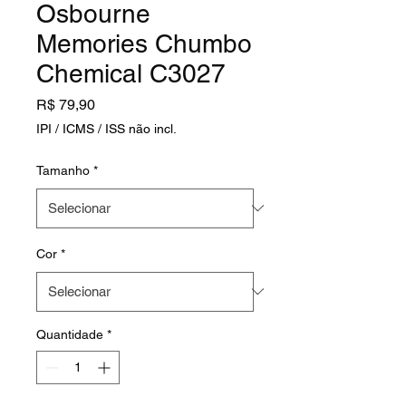
Osbourne
Memories Chumbo
Chemical C3027
Preço
R$ 79,90
IPI / ICMS / ISS não incl.
Tamanho
*
Cor
*
Quantidade
*