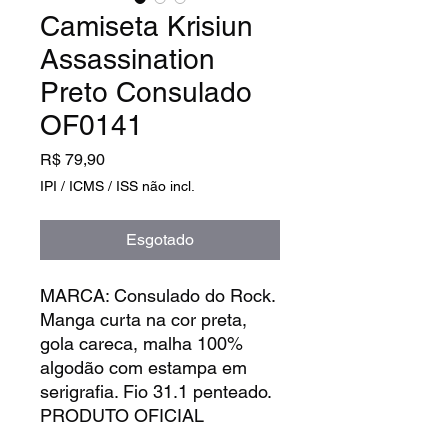
Camiseta Krisiun
Assassination
Preto Consulado
OF0141
Preço
R$ 79,90
IPI / ICMS / ISS não incl.
Esgotado
MARCA: Consulado do Rock.
Manga curta na cor preta,
gola careca, malha 100%
algodão com estampa em
serigrafia. Fio 31.1 penteado.
PRODUTO OFICIAL