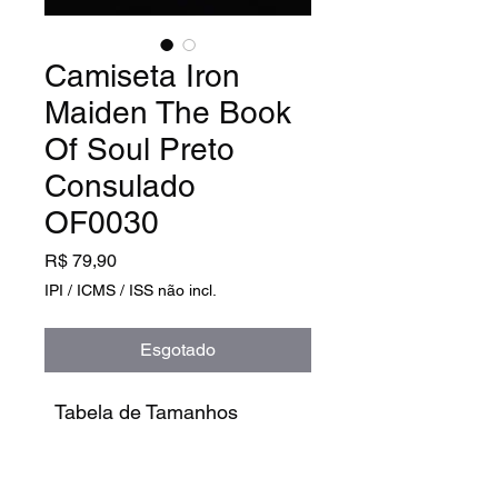
Camiseta Iron
Maiden The Book
Of Soul Preto
Consulado
OF0030
Preço
R$ 79,90
IPI / ICMS / ISS não incl.
Esgotado
Tabela de Tamanhos