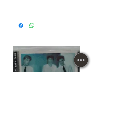
CD Usado Talk Talk The
Essential