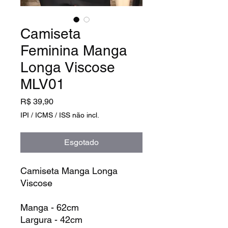
Camiseta
Feminina Manga
Longa Viscose
MLV01
Preço
R$ 39,90
IPI / ICMS / ISS não incl.
Esgotado
Camiseta Manga Longa
Viscose
Manga - 62cm
Largura - 42cm