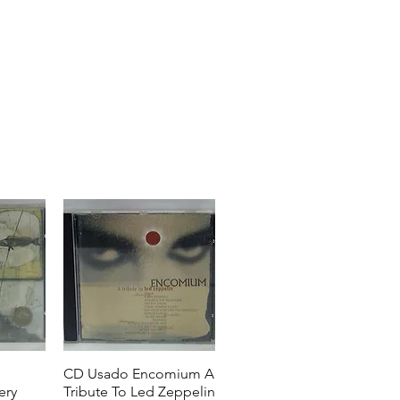
CD Usado Encomium A
ery
Tribute To Led Zeppelin