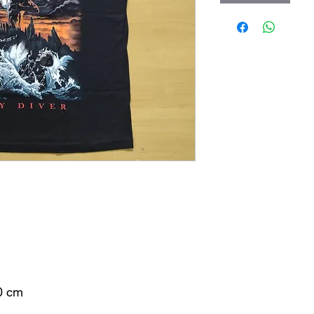
70 cm