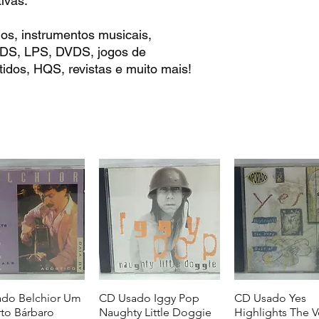
ivas.
os, instrumentos musicais,
 CDS, LPS, DVDS, jogos de
idos, HQS, revistas e muito mais!
do Belchior Um
CD Usado Iggy Pop
CD Usado Yes
to Bárbaro
Naughty Little Doggie
Highlights The V