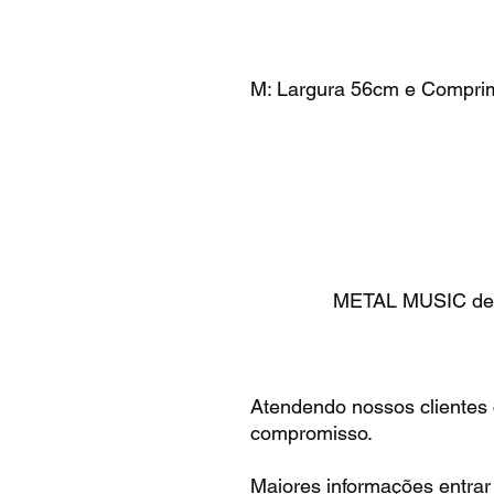
M: Largura 56cm e Compri
METAL MUSIC desd
Atendendo nossos clientes
compromisso.
Maiores informações entrar