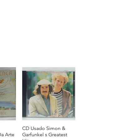
CD Usado Simon &
a Arte
Garfunkel s Greatest