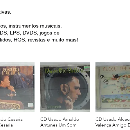
ivas.
os, instrumentos musicais,
 CDS, LPS, DVDS, jogos de
idos, HQS, revistas e muito mais!
do Cesaria
CD Usado Arnaldo
CD Usado Alceu
Cesaria
Antunes Um Som
Valença Amigo D