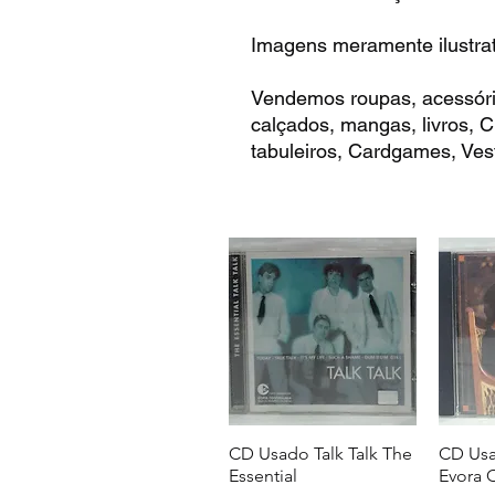
Imagens meramente ilustrat
Vendemos roupas, acessóri
calçados, mangas, livros,
tabuleiros, Cardgames, Vest
CD Usado Talk Talk The
CD Usa
Essential
Evora 