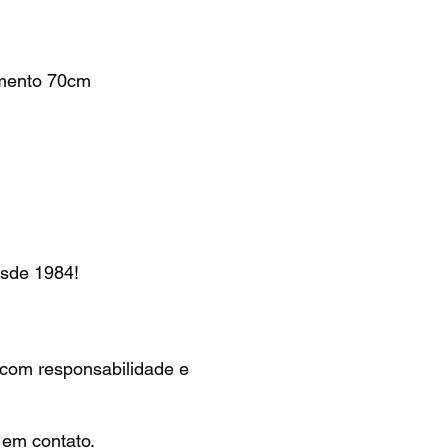
mento 70cm
e 1984!
 com responsabilidade e
 em contato.