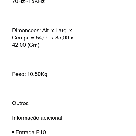
70Hz~15KHz
Dimensões: Alt. x Larg. x
Compr. = 64,00 x 35,00 x
42,00 (Cm)
Peso: 10,50Kg
Outros
Informação adicional:
• Entrada P10