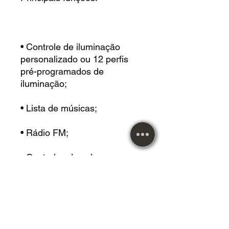
• Controle de iluminação
personalizado ou 12 perfis
pré-programados de
iluminação;
• Lista de músicas;
• Rádio FM;
• Controles de volume, grave
e agudo independentes para
o microfone e player de áudio;
• Equalizações pré-
programadas: POP, Classic,