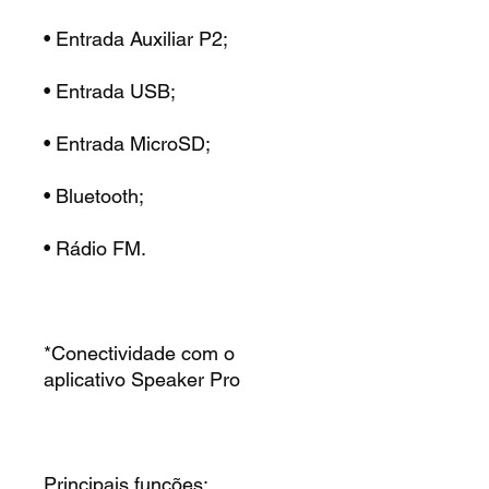
• Entrada Auxiliar P2;
• Entrada USB;
• Entrada MicroSD;
• Bluetooth;
• Rádio FM.
*Conectividade com o
aplicativo Speaker Pro
Principais funções: