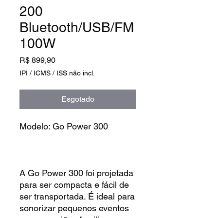
200
Bluetooth/USB/FM
100W
Preço
R$ 899,90
IPI / ICMS / ISS não incl.
Esgotado
Modelo: Go Power 300
A Go Power 300 foi projetada
para ser compacta e fácil de
ser transportada. É ideal para
sonorizar pequenos eventos