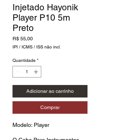
Injetado Hayonik
Player P10 5m
Preto
Preço
R$ 55,00
IPI / ICMS / ISS não incl.
Quantidade
*
Adicionar ao carrinho
Comprar
Modelo: Player
O Cabo Para Instrumentos