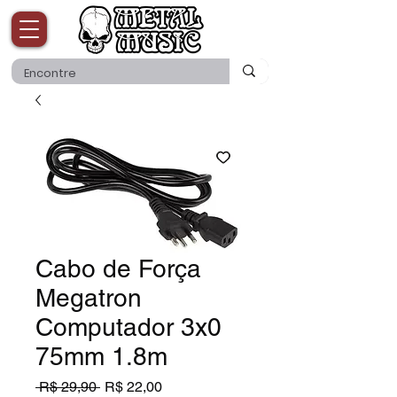
Cabo de Força
Megatron
Computador 3x0
75mm 1.8m
Preço
Preço
 R$ 29,90 
R$ 22,00