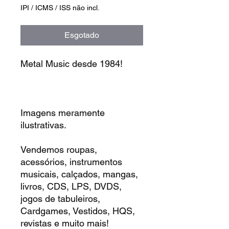
normal
promocional
IPI / ICMS / ISS não incl.
Esgotado
Metal Music desde 1984!
Imagens meramente
ilustrativas.
Vendemos roupas,
acessórios, instrumentos
musicais, calçados, mangas,
livros, CDS, LPS, DVDS,
jogos de tabuleiros,
Cardgames, Vestidos, HQS,
revistas e muito mais!