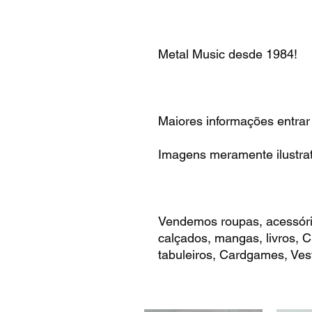
Metal Music desde 1984!
Maiores informações entrar
Imagens meramente ilustrat
Vendemos roupas, acessóri
calçados, mangas, livros,
tabuleiros, Cardgames, Vest