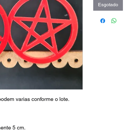
Esgotado
 podem varias conforme o lote.
ente 5 cm.