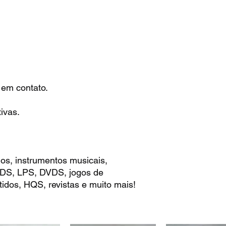
 em contato.
ivas.
os, instrumentos musicais,
 CDS, LPS, DVDS, jogos de
idos, HQS, revistas e muito mais!