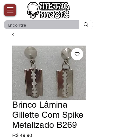
Brinco Lâmina
Gillette Com Spike
Metalizado B269
Preço
R$ 49,90