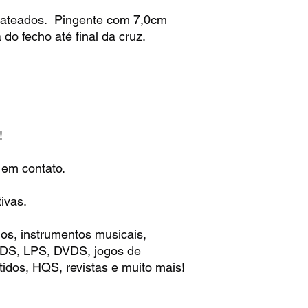
Prateados. Pingente com 7,0cm
o fecho até final da cruz.
!
 em contato.
ivas.
os, instrumentos musicais,
 CDS, LPS, DVDS, jogos de
idos, HQS, revistas e muito mais!