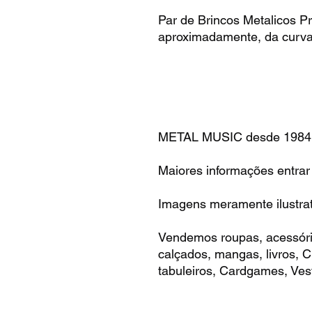
Par de Brincos Metalicos 
aproximadamente, da curva d
METAL MUSIC desde 1984
Maiores informações entrar
Imagens meramente ilustrat
Vendemos roupas, acessóri
calçados, mangas, livros,
tabuleiros, Cardgames, Vest