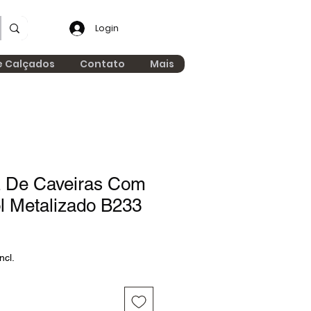
Login
e Calçados
Contato
Mais
z De Caveiras Com
l Metalizado B233
ncl.