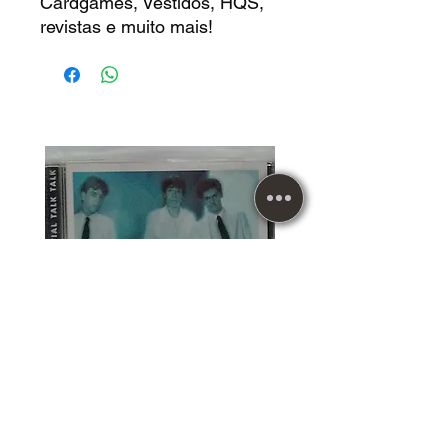
Cardgames, Vestidos, HQS,
revistas e muito mais!
CD Usado Talk Talk The
Essential