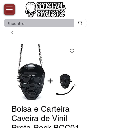
Bolsa e Carteira
Caveira de Vinil
Preta Rock BCC01