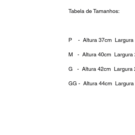
Tabela de Tamanhos:
P - Altura 37cm Largur
M - Altura 40cm Largur
G - Altura 42cm Largur
GG - Altura 44cm Largur