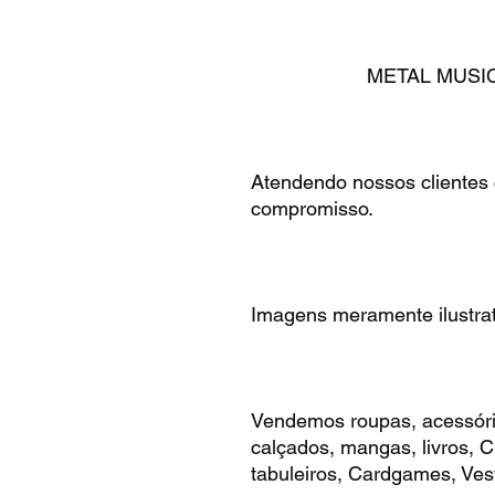
METAL MUSIC des
Atendendo nossos clientes
compromisso.
Imagens meramente ilustrat
Vendemos roupas, acessóri
calçados, mangas, livros,
tabuleiros, Cardgames, Vest