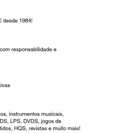
de 1984!
 com responsabilidade e
ivas
os, instrumentos musicais,
 CDS, LPS, DVDS, jogos de
idos, HQS, revistas e muito mais!