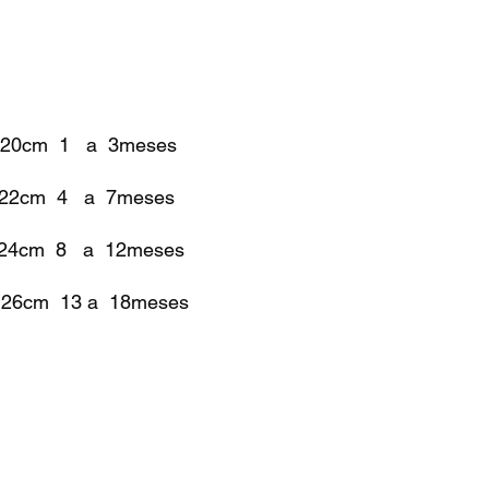
a 20cm 1 a 3meses
a 22cm 4 a 7meses
a 24cm 8 a 12meses
a 26cm 13 a 18meses