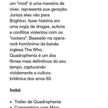
um "mod" é uma maneira de
viver, representa sua geração.
Juntos eles vão para
Brighton, fazer história em
uma orgia de drogas, euforia
e conflitos violentos com os
"rockers". Baseado na opera-
rock homônima da banda
inglesa The Who,
Quadrophenia é um dos
filmes mais definitivos do seu
tempo, capturando
vividamente a cultura
britânica dos anos 60.
Inclui:
Trailer de Quadrophenia
Comentários com Marc