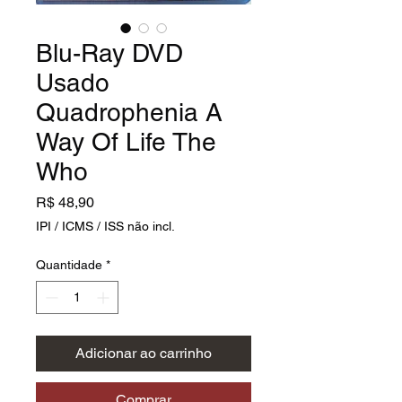
Blu-Ray DVD
Usado
Quadrophenia A
Way Of Life The
Who
Preço
R$ 48,90
IPI / ICMS / ISS não incl.
Quantidade
*
Adicionar ao carrinho
Comprar