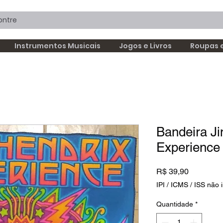
Instrumentos Musicais
Jogos e Livros
Roupas 
Bandeira Ji
Experience
Preço
R$ 39,90
IPI / ICMS / ISS não i
Quantidade
*