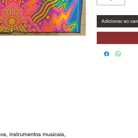
Adicionar ao car
os, instrumentos musicais,