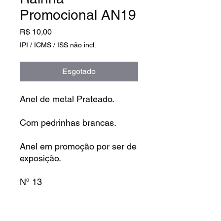
Promocional AN19
Preço
R$ 10,00
IPI / ICMS / ISS não incl.
Esgotado
Anel de metal Prateado.
Com pedrinhas brancas.
Anel em promoção por ser de
exposição.
Nº 13