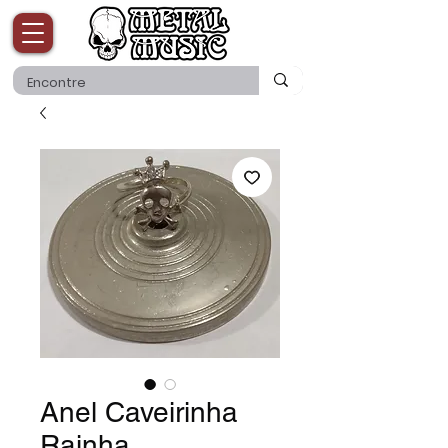
Anel Caveirinha
Rainha