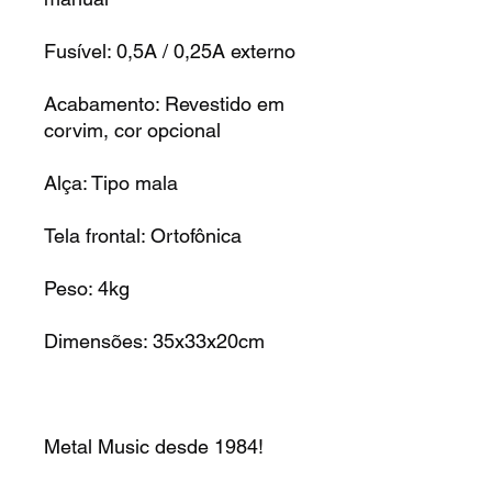
Fusível: 0,5A / 0,25A externo
Acabamento: Revestido em
corvim, cor opcional
Alça: Tipo mala
Tela frontal: Ortofônica
Peso: 4kg
Dimensões: 35x33x20cm
Metal Music desde 1984!