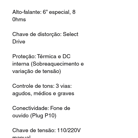
Alto-falante: 6” especial, 8
0hms
Chave de distorção: Select
Drive
Proteção: Térmica e DC
interna (Sobreaquecimento e
variação de tensão)
Controle de tons: 3 vias:
agudos, médios e graves
Conectividade: Fone de
ouvido (Plug P10)
Chave de tensão: 110/220V
manual