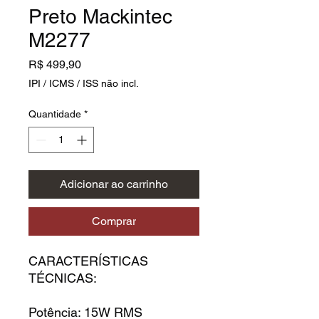
Preto Mackintec
M2277
Preço
R$ 499,90
IPI / ICMS / ISS não incl.
Quantidade
*
Adicionar ao carrinho
Comprar
CARACTERÍSTICAS
TÉCNICAS:
Potência: 15W RMS