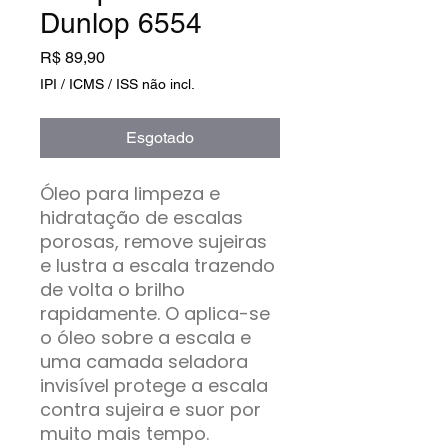
Dunlop 6554
Preço
R$ 89,90
IPI / ICMS / ISS não incl.
Esgotado
Óleo para limpeza e
hidratação de escalas
porosas, remove sujeiras
e lustra a escala trazendo
de volta o brilho
rapidamente. O aplica-se
o óleo sobre a escala e
uma camada seladora
invisível protege a escala
contra sujeira e suor por
muito mais tempo.